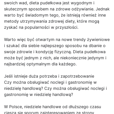
swoich wad, dieta pudełkowa jest wygodnym i
skutecznym sposobem na zdrowe odżywianie. Jednak
warto być świadomym tego, że istnieją również inne
metody utrzymywania zdrowej diety, które mogą
zyskać na popularności w przyszłości.
Warto więc być otwartym na nowe trendy żywieniowe
i szukać dla siebie najlepszego sposobu na dbanie o
swoje zdrowie i kondycję fizyczną. Dieta pudełkowa
może być jednym z nich, ale niekoniecznie jedynym i
najbardziej optymalnym dla każdego.
Jeśli istnieje duża potrzeba i zapotrzebowanie
Czy można obsługiwać noclegi i gastronomię w
niedzielę handlową? Czy można obsługiwać noclegi i
gastronomię w niedzielę handlową?
W Polsce, niedziele handlowe od dłuższego czasu
cieszą się sporym zainteresowaniem ze strony