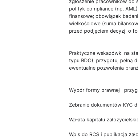
zgłoszenie pracowników do 
polityk compliance (np. AML
finansowe; obowiązek badani
wielkościowe (suma bilansow
przed podjęciem decyzji o fo
Praktyczne wskazówki na sta
typu BDO), przygotuj pełną d
ewentualne pozwolenia branż
Wybór formy prawnej i przyg
Zebranie dokumentów KYC dl
Wpłata kapitału założycielsk
Wpis do RCS i publikacja zało