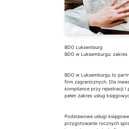
BDO Luksemburg
BDO w Luksemburgu: zakres u
BDO w Luksemburgu
to part
firm zagranicznych. Dla inw
kompliance
przy rejestracji 
pełen zakres usług księgow
Podstawowe usługi księgowe 
przygotowanie rocznych spra