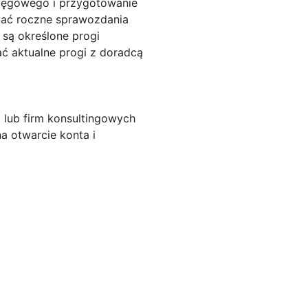
ięgowego i przygotowanie
dzać roczne sprawozdania
 są określone progi
ć aktualne progi z doradcą
a lub firm konsultingowych
a otwarcie konta i