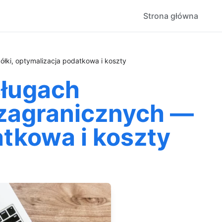
Strona główna
łki, optymalizacja podatkowa i koszty
sługach
 zagranicznych —
atkowa i koszty