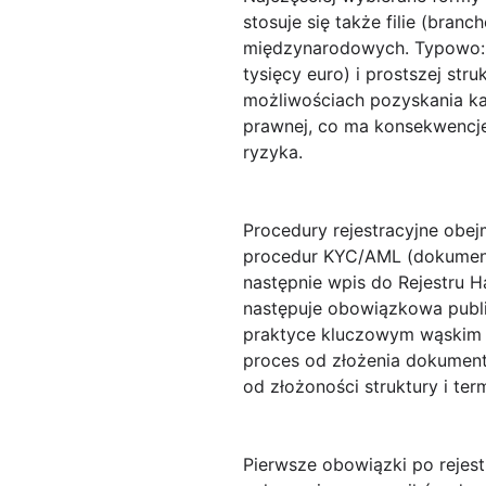
stosuje się także filie (bra
międzynarodowych. Typowo: S
tysięcy euro) i prostszej st
możliwościach pozyskania ka
prawnej, co ma konsekwencje
ryzyka.
Procedury rejestracyjne
obejm
procedur KYC/AML (dokumenty 
następnie wpis do Rejestru H
następuje obowiązkowa publik
praktyce kluczowym wąskim 
proces od złożenia dokument
od złożoności struktury i ter
Pierwsze obowiązki po rejest