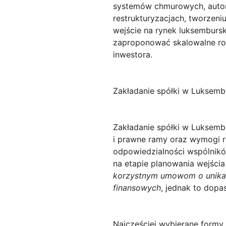
systemów chmurowych, autom
restrukturyzacjach, tworzeni
wejście na rynek luksemburs
zaproponować skalowalne ro
inwestora.
Zakładanie spółki w Luksemb
Zakładanie spółki w Luksemb
i prawne ramy oraz wymogi 
odpowiedzialności wspólnikó
na etapie planowania wejścia
korzystnym umowom o unikan
finansowych
, jednak to dopa
Najczęściej wybierane formy