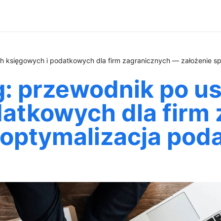
księgowych i podatkowych dla firm zagranicznych — założenie spó
 przewodnik po u
datkowych dla firm
, optymalizacja pod