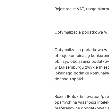
Rejestracje: VAT, urząd skar
Optymalizacja podatkowa w p
Optymalizacja podatkowa w
oferuje kombinację konkuren
obniżyć obciążenia podatko
w Luksemburgu zwykle mieści
lokalnego podatku komunalne
dochodu spółki.
Reżim IP Box (innovation/pat
opartych na własności intel
preferencyjne opodatkowani