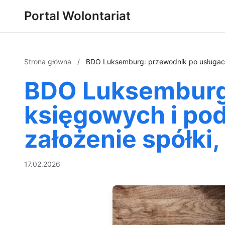
Portal Wolontariat
Strona główna
/
BDO Luksemburg: przewodnik po usługach 
BDO Luksemburg:
księgowych i po
założenie spółki
17.02.2026