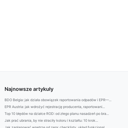
Najnowsze artykuły
BDO Belgia: jak działa obowiązek raportowania odpadów i EPR—...
EPR Austria: jak wdrożyć rejestrację producenta, raportowani...
Top 10 błędów na działce ROD: od złego planu nasadzeń po bra...
Jak prać ubrania, by nie straciły koloru i kształtu: 10 krok...
Jak zaplanować wnętrze od zera: checklisty, układ funkcjonal...