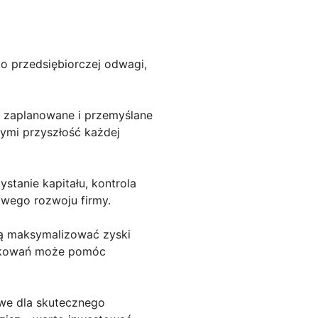
o przedsiębiorczej odwagi,
e zaplanowane i przemyślane
cymi przyszłość każdej
tanie kapitału, kontrola
owego rozwoju firmy.
ną maksymalizować zyski
unkowań może pomóc
owe dla skutecznego