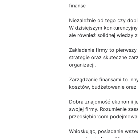
finanse
Niezależnie od tego czy dop
W dzisiejszym konkurencyjnym
ale również solidnej wiedzy z
Zakładanie firmy to pierwszy
strategie oraz skuteczne za
organizacji.
Zarządzanie finansami to inn
kosztów, budżetowanie oraz 
Dobra znajomość ekonomii je
swojej firmy. Rozumienie z
przedsiębiorcom podejmowa
Wnioskując, posiadanie wszec