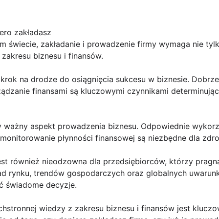
iero zakładasz
 świecie, zakładanie i prowadzenie firmy wymaga nie tylk
 zakresu biznesu i finansów.
 krok na drodze do osiągnięcia sukcesu w biznesie. Dobrz
rządzanie finansami są kluczowymi czynnikami determinują
y ważny aspekt prowadzenia biznesu. Odpowiednie wykorzys
monitorowanie płynności finansowej są niezbędne dla zdr
st również nieodzowna dla przedsiębiorców, którzy prag
asad rynku, trendów gospodarczych oraz globalnych uwar
ć świadome decyzje.
hstronnej wiedzy z zakresu biznesu i finansów jest klucz