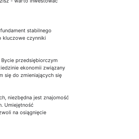
dzisz - warto inwestować
 fundament stabilnego
o kluczowe czynniki
 Bycie przedsiębiorczym
iedzinie ekonomii związany
 się do zmieniających się
ach, niezbędna jest znajomość
. Umiejętność
woli na osiągnięcie