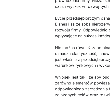
prowadzenia firmy. Niezależn
czas i wysiłek w rozwój tych 
Bycie przedsiębiorczym ozna
Biznes i są ze sobą nierozer
rozwoju firmy. Odpowiednio 
wpływające na sukces każdeg
Nie można również zapominać
oznacza elastyczność, innow
jest właśnie z przedsiębior
warunków rynkowych i wykor
Wniosek jest taki, że aby bu
zarówno elementów powiązan
odpowiedniego zarządzania f
założonych celów oraz rozwin