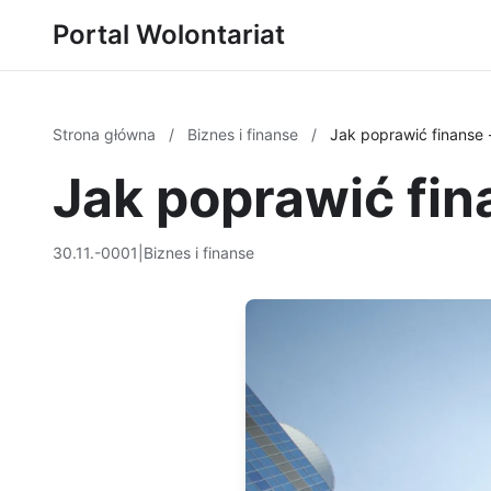
Portal Wolontariat
Strona główna
/
Biznes i finanse
/
Jak poprawić finanse
Jak poprawić fi
30.11.-0001
|
Biznes i finanse