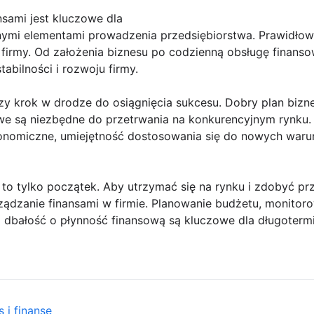
sami jest kluczowe dla
znymi elementami prowadzenia przedsiębiorstwa. Prawidłow
firmy. Od założenia biznesu po codzienną obsługę finanso
abilności i rozwoju firmy.
zy krok w drodze do osiągnięcia sukcesu. Dobry plan bizn
e są niezbędne do przetrwania na konkurencyjnym rynku.
konomiczne, umiejętność dostosowania się do nowych warun
 to tylko początek. Aby utrzymać się na rynku i zdobyć p
ządzanie finansami w firmie. Planowanie budżetu, monitor
 dbałość o płynność finansową są kluczowe dla długotermi
 i finanse