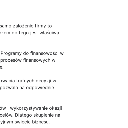
samo założenie firmy to
uczem do tego jest właściwa
e. Programy do finansowości w
a procesów finansowych w
e.
owania trafnych decyzji w
i pozwala na odpowiednie
dów i wykorzystywanie okazji
celów. Dlatego skupienie na
cyjnym świecie biznesu.