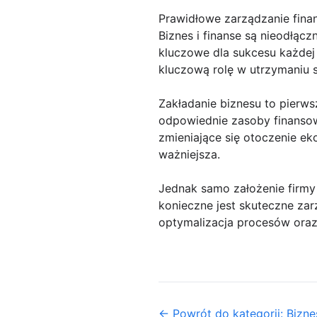
Prawidłowe zarządzanie finan
Biznes i finanse są nieodłąc
kluczowe dla sukcesu każdej 
kluczową rolę w utrzymaniu st
Zakładanie biznesu to pierws
odpowiednie zasoby finansow
zmieniające się otoczenie e
ważniejsza.
Jednak samo założenie firmy
konieczne jest skuteczne zar
optymalizacja procesów oraz
← Powrót do kategorii: Biznes