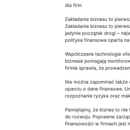
dla firm
Zakładanie biznesu to pierws
Zakładanie biznesu to pierw
jedynie początek drogi – naj
polityka finansowa oparta n
Współczesne technologie ofer
biznesie pomagają monitoro
firmie sprawia, że prowadzeni
Nie można zapominać także o
oparciu o dane finansowe. U
rozpoznanie ryzyka oraz maks
Pamiętajmy, że biznes to nie
do rozwoju. Poprawne zarządz
finansowości w firmach jest 