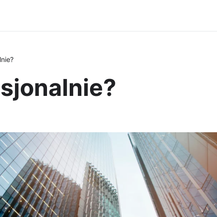
lnie?
esjonalnie?