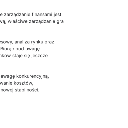
e zarządzanie finansami jest
wą, właściwe zarządzanie gra
esowy, analiza rynku oraz
 Biorąc pod uwagę
ków staje się jeszcze
rzewagę konkurencyjną,
owanie kosztów,
nowej stabilności.