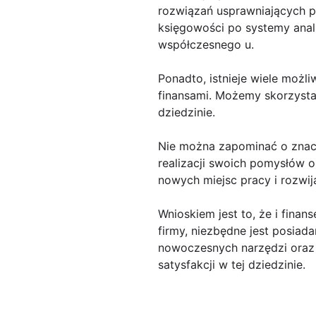
rozwiązań usprawniających p
księgowości po systemy anal
współczesnego u.
Ponadto, istnieje wiele możl
finansami. Możemy skorzystać
dziedzinie.
Nie można zapominać o znacz
realizacji swoich pomysłów o
nowych miejsc pracy i rozwij
Wnioskiem jest to, że i fina
firmy, niezbędne jest posiada
nowoczesnych narzędzi oraz r
satysfakcji w tej dziedzinie.