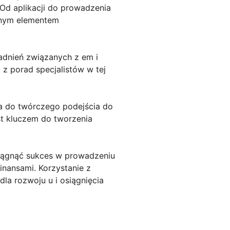
Od aplikacji do prowadzenia
cznym elementem
gadnień związanych z em i
 z porad specjalistów w tej
a do twórczego podejścia do
st kluczem do tworzenia
osiągnąć sukces w prowadzeniu
inansami. Korzystanie z
la rozwoju u i osiągnięcia