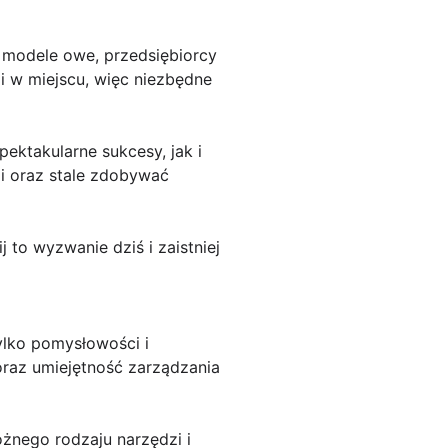
e modele owe, przedsiębiorcy
oi w miejscu, więc niezbędne
ektakularne sukcesy, jak i
i oraz stale zdobywać
 to wyzwanie dziś i zaistniej
ylko pomysłowości i
 oraz umiejętność zarządzania
óżnego rodzaju narzędzi i