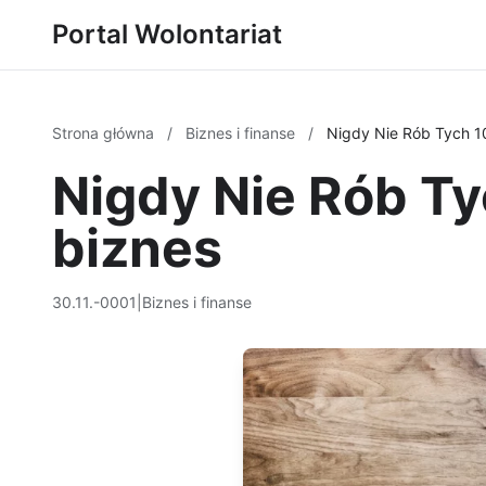
Portal Wolontariat
Strona główna
/
Biznes i finanse
/
Nigdy Nie Rób Tych 1
Nigdy Nie Rób Ty
biznes
30.11.-0001
|
Biznes i finanse