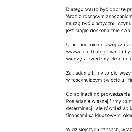
Dlatego warto być dobrze p
Wraz z rosnącym znaczeniem d
muszą być elastyczni i szybk
jest ciągłe doskonalenie swo
Uruchomienie i rozwój własne
wyzwania. Dlatego warto by
wiedzę z dziedziny ekonomii 
Zakładanie firmy to pierwszy
w fascynującym świecie u i f
Od aplikacji do prowadzenia
Posiadanie własnej firmy to 
determinacji, ale również so
finansami są kluczowymi ele
W dzisiejszych czasach, wraz