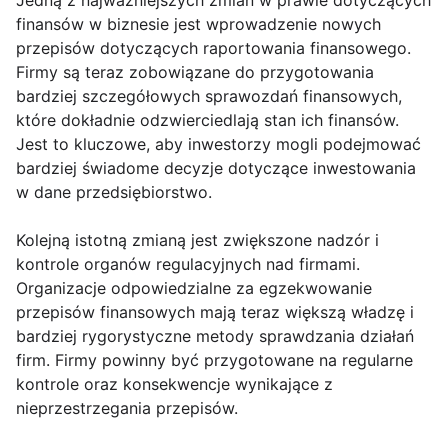
Jedną z najważniejszych zmian w prawie dotyczących
finansów w biznesie jest wprowadzenie nowych
przepisów dotyczących raportowania finansowego.
Firmy są teraz zobowiązane do przygotowania
bardziej szczegółowych sprawozdań finansowych,
które dokładnie odzwierciedlają stan ich finansów.
Jest to kluczowe, aby inwestorzy mogli podejmować
bardziej świadome decyzje dotyczące inwestowania
w dane przedsiębiorstwo.
Kolejną istotną zmianą jest zwiększone nadzór i
kontrole organów regulacyjnych nad firmami.
Organizacje odpowiedzialne za egzekwowanie
przepisów finansowych mają teraz większą władzę i
bardziej rygorystyczne metody sprawdzania działań
firm. Firmy powinny być przygotowane na regularne
kontrole oraz konsekwencje wynikające z
nieprzestrzegania przepisów.