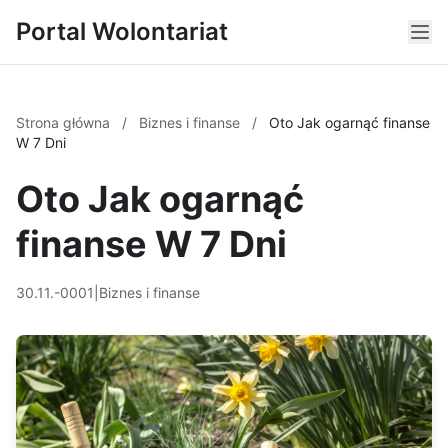
Portal Wolontariat
Strona główna
/
Biznes i finanse
/
Oto Jak ogarnąć finanse
W 7 Dni
Oto Jak ogarnąć
finanse W 7 Dni
30.11.-0001
|
Biznes i finanse