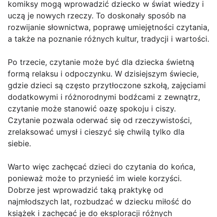
komiksy mogą wprowadzić dziecko w świat wiedzy i
uczą je nowych rzeczy. To doskonały sposób na
rozwijanie słownictwa, poprawę umiejętności czytania,
a także na poznanie różnych kultur, tradycji i wartości.
Po trzecie, czytanie może być dla dziecka świetną
formą relaksu i odpoczynku. W dzisiejszym świecie,
gdzie dzieci są często przytłoczone szkołą, zajęciami
dodatkowymi i różnorodnymi bodźcami z zewnątrz,
czytanie może stanowić oazę spokoju i ciszy.
Czytanie pozwala oderwać się od rzeczywistości,
zrelaksować umysł i cieszyć się chwilą tylko dla
siebie.
Warto więc zachęcać dzieci do czytania do końca,
ponieważ może to przynieść im wiele korzyści.
Dobrze jest wprowadzić taką praktykę od
najmłodszych lat, rozbudzać w dziecku miłość do
książek i zachęcać je do eksploracji różnych