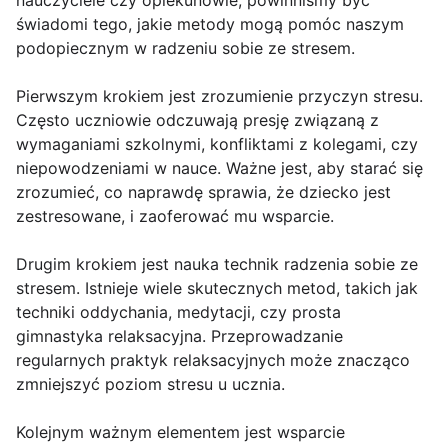
nauczyciele czy opiekunowie, powinniśmy być
świadomi tego, jakie metody mogą pomóc naszym
podopiecznym w radzeniu sobie ze stresem.
Pierwszym krokiem jest zrozumienie przyczyn stresu.
Często uczniowie odczuwają presję związaną z
wymaganiami szkolnymi, konfliktami z kolegami, czy
niepowodzeniami w nauce. Ważne jest, aby starać się
zrozumieć, co naprawdę sprawia, że dziecko jest
zestresowane, i zaoferować mu wsparcie.
Drugim krokiem jest nauka technik radzenia sobie ze
stresem. Istnieje wiele skutecznych metod, takich jak
techniki oddychania, medytacji, czy prosta
gimnastyka relaksacyjna. Przeprowadzanie
regularnych praktyk relaksacyjnych może znacząco
zmniejszyć poziom stresu u ucznia.
Kolejnym ważnym elementem jest wsparcie