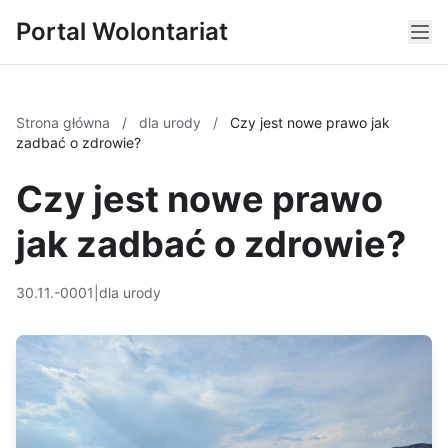
Portal Wolontariat
Strona główna
/
dla urody
/
Czy jest nowe prawo jak
zadbać o zdrowie?
Czy jest nowe prawo
jak zadbać o zdrowie?
30.11.-0001
|
dla urody