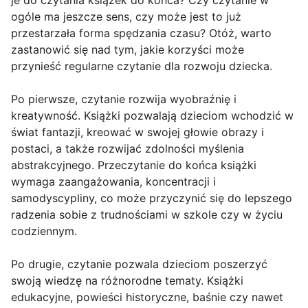
je do czytania książek do końca? Czy czytanie w
ogóle ma jeszcze sens, czy może jest to już
przestarzała forma spędzania czasu? Otóż, warto
zastanowić się nad tym, jakie korzyści może
przynieść regularne czytanie dla rozwoju dziecka.
Po pierwsze, czytanie rozwija wyobraźnię i
kreatywność. Książki pozwalają dzieciom wchodzić w
świat fantazji, kreować w swojej głowie obrazy i
postaci, a także rozwijać zdolności myślenia
abstrakcyjnego. Przeczytanie do końca książki
wymaga zaangażowania, koncentracji i
samodyscypliny, co może przyczynić się do lepszego
radzenia sobie z trudnościami w szkole czy w życiu
codziennym.
Po drugie, czytanie pozwala dzieciom poszerzyć
swoją wiedzę na różnorodne tematy. Książki
edukacyjne, powieści historyczne, baśnie czy nawet