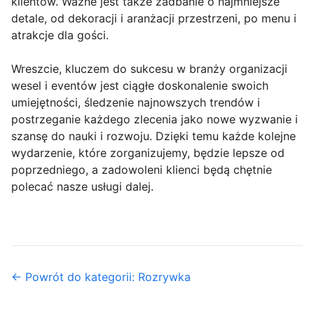
klientów. Ważne jest także zadbanie o najmniejsze
detale, od dekoracji i aranżacji przestrzeni, po menu i
atrakcje dla gości.
Wreszcie, kluczem do sukcesu w branży organizacji
wesel i eventów jest ciągłe doskonalenie swoich
umiejętności, śledzenie najnowszych trendów i
postrzeganie każdego zlecenia jako nowe wyzwanie i
szansę do nauki i rozwoju. Dzięki temu każde kolejne
wydarzenie, które zorganizujemy, będzie lepsze od
poprzedniego, a zadowoleni klienci będą chętnie
polecać nasze usługi dalej.
← Powrót do kategorii: Rozrywka