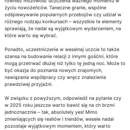
również możliwość uczczenia ważnego momentu w
życiu nowożeńców. Taneczne granie, wspólne
odśpiewywanie popularnych przebojów czy udział w
różnego rodzaju konkursach – wszystkie te elementy
sprawiają, że nadal są wyjątkowym wydarzeniem, na
które warto się wybrać.
Ponadto, uczestniczenie w weselnej uczcie to także
szansa na budowanie relacji z innymi gośćmi, które
mogą przetrwać dłużej niż tylko tę jedną noc. Może to
być okazja do poznania nowych znajomych,
nawiązania współpracy czy wręcz znalezienia
prawdziwej przyjaźni.
W związku z powyższym, odpowiedź na pytanie czy
w 2025 roku jeszcze warto bawić się na ch brzmi
jednoznacznie – tak, absolutely yes! Mimo
zmieniających się realiów i trendów, wesele nadal
pozostaje wyjątkowym momentem, który warto