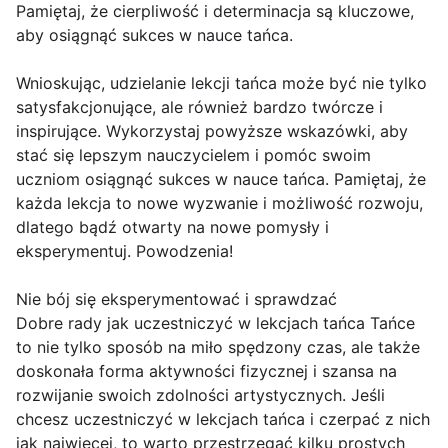
Pamiętaj, że cierpliwość i determinacja są kluczowe,
aby osiągnąć sukces w nauce tańca.
Wnioskując, udzielanie lekcji tańca może być nie tylko
satysfakcjonujące, ale również bardzo twórcze i
inspirujące. Wykorzystaj powyższe wskazówki, aby
stać się lepszym nauczycielem i pomóc swoim
uczniom osiągnąć sukces w nauce tańca. Pamiętaj, że
każda lekcja to nowe wyzwanie i możliwość rozwoju,
dlatego bądź otwarty na nowe pomysły i
eksperymentuj. Powodzenia!
Nie bój się eksperymentować i sprawdzać
Dobre rady jak uczestniczyć w lekcjach tańca Tańce
to nie tylko sposób na miło spędzony czas, ale także
doskonała forma aktywności fizycznej i szansa na
rozwijanie swoich zdolności artystycznych. Jeśli
chcesz uczestniczyć w lekcjach tańca i czerpać z nich
jak najwięcej, to warto przestrzegać kilku prostych