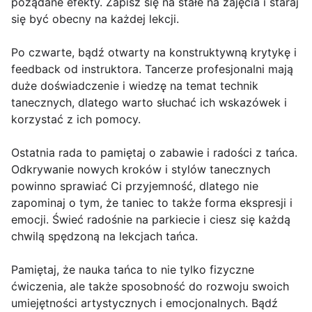
pożądane efekty. Zapisz się na stałe na zajęcia i staraj
się być obecny na każdej lekcji.
Po czwarte, bądź otwarty na konstruktywną krytykę i
feedback od instruktora. Tancerze profesjonalni mają
duże doświadczenie i wiedzę na temat technik
tanecznych, dlatego warto słuchać ich wskazówek i
korzystać z ich pomocy.
Ostatnia rada to pamiętaj o zabawie i radości z tańca.
Odkrywanie nowych kroków i stylów tanecznych
powinno sprawiać Ci przyjemność, dlatego nie
zapominaj o tym, że taniec to także forma ekspresji i
emocji. Świeć radośnie na parkiecie i ciesz się każdą
chwilą spędzoną na lekcjach tańca.
Pamiętaj, że nauka tańca to nie tylko fizyczne
ćwiczenia, ale także sposobność do rozwoju swoich
umiejętności artystycznych i emocjonalnych. Bądź