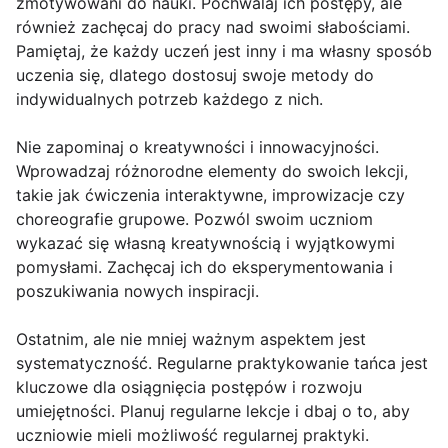
zmotywowani do nauki. Pochwalaj ich postępy, ale
również zachęcaj do pracy nad swoimi słabościami.
Pamiętaj, że każdy uczeń jest inny i ma własny sposób
uczenia się, dlatego dostosuj swoje metody do
indywidualnych potrzeb każdego z nich.
Nie zapominaj o kreatywności i innowacyjności.
Wprowadzaj różnorodne elementy do swoich lekcji,
takie jak ćwiczenia interaktywne, improwizacje czy
choreografie grupowe. Pozwól swoim uczniom
wykazać się własną kreatywnością i wyjątkowymi
pomysłami. Zachęcaj ich do eksperymentowania i
poszukiwania nowych inspiracji.
Ostatnim, ale nie mniej ważnym aspektem jest
systematyczność. Regularne praktykowanie tańca jest
kluczowe dla osiągnięcia postępów i rozwoju
umiejętności. Planuj regularne lekcje i dbaj o to, aby
uczniowie mieli możliwość regularnej praktyki.