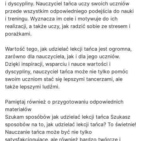
i dyscypliny. Nauczyciel tańca uczy swoich uczniów
przede wszystkim odpowiedniego podejścia do nauki
i treningu. Wyznacza im cele i motywuje do ich
realizacji, a także uczy, jak radzić sobie ze stresem i
porażkami.
Wartość tego, jak udzielać lekcji tańca jest ogromna,
zarówno dla nauczyciela, jak i dla jego uczniów.
Dzięki inspiracji, wsparciu i nauce wartości i
dyscypliny, nauczyciel tańca może nie tylko pomóc
swoim uczniom stać się lepszymi tancerzami, ale
także lepszymi ludźmi.
Pamiętaj również o przygotowaniu odpowiednich
materiałów
Szukam sposóbów jak udzielać lekcji tańca Szukasz
sposobów na to, jak udzielać lekcji tańca? To świetnie!
Nauczanie tańca może być nie tylko
satysfakcjonujące, ale również bardzo twórcze i