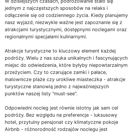
W dzisiejszych czasach, podróżowanie stało się
jednym z najczęstszych sposobów na relaks i
odłączenie się od codziennego życia. Kiedy planujemy
nasz wyjazd, niezwykle ważne jest zapoznanie się z
atrakcjami turystycznymi, dostępnymi noclegami oraz
regionalnymi specjałami kulinarnymi.
Atrakcje turystyczne to kluczowy element każdej
podróży. Wielu z nas szuka unikalnych i fascynujących
miejsc do odwiedzenia, które byłyby niepowtarzalnym
przeżyciem. Czy to czarujące zamki i pałace,
malownicze plaże czy urokliwe miasteczka - atrakcje
turystyczne stanowią jedno z najważniejszych
punktów naszej listy "must-see".
Odpowiedni nocleg jest równie istotny jak sam cel
podróży. Bez względu na preferencje - luksusowy
hotel, przytulny pensjonat czy klimatyczne pokoje
Airbnb - różnorodność rodzajów noclegu jest