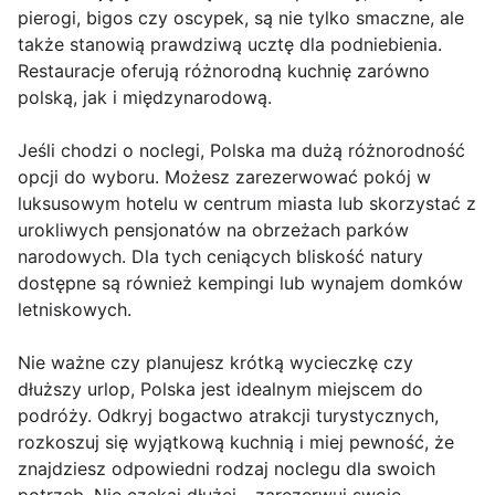
pierogi, bigos czy oscypek, są nie tylko smaczne, ale
także stanowią prawdziwą ucztę dla podniebienia.
Restauracje oferują różnorodną kuchnię zarówno
polską, jak i międzynarodową.
Jeśli chodzi o noclegi, Polska ma dużą różnorodność
opcji do wyboru. Możesz zarezerwować pokój w
luksusowym hotelu w centrum miasta lub skorzystać z
urokliwych pensjonatów na obrzeżach parków
narodowych. Dla tych ceniących bliskość natury
dostępne są również kempingi lub wynajem domków
letniskowych.
Nie ważne czy planujesz krótką wycieczkę czy
dłuższy urlop, Polska jest idealnym miejscem do
podróży. Odkryj bogactwo atrakcji turystycznych,
rozkoszuj się wyjątkową kuchnią i miej pewność, że
znajdziesz odpowiedni rodzaj noclegu dla swoich