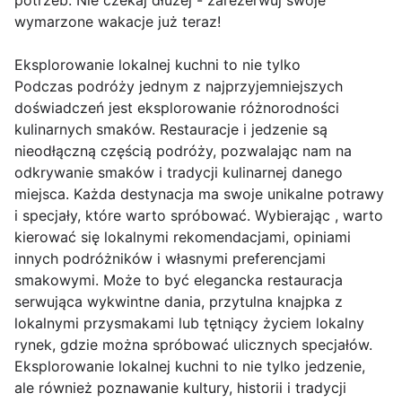
potrzeb. Nie czekaj dłużej - zarezerwuj swoje
wymarzone wakacje już teraz!
Eksplorowanie lokalnej kuchni to nie tylko
Podczas podróży jednym z najprzyjemniejszych
doświadczeń jest eksplorowanie różnorodności
kulinarnych smaków. Restauracje i jedzenie są
nieodłączną częścią podróży, pozwalając nam na
odkrywanie smaków i tradycji kulinarnej danego
miejsca. Każda destynacja ma swoje unikalne potrawy
i specjały, które warto spróbować. Wybierając , warto
kierować się lokalnymi rekomendacjami, opiniami
innych podróżników i własnymi preferencjami
smakowymi. Może to być elegancka restauracja
serwująca wykwintne dania, przytulna knajpka z
lokalnymi przysmakami lub tętniący życiem lokalny
rynek, gdzie można spróbować ulicznych specjałów.
Eksplorowanie lokalnej kuchni to nie tylko jedzenie,
ale również poznawanie kultury, historii i tradycji