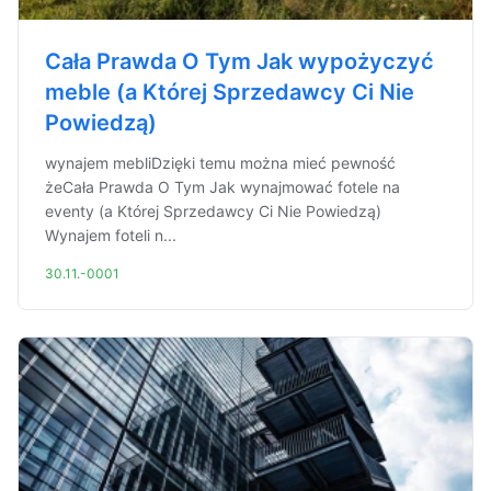
Cała Prawda O Tym Jak wypożyczyć
meble (a Której Sprzedawcy Ci Nie
Powiedzą)
wynajem mebliDzięki temu można mieć pewność
żeCała Prawda O Tym Jak wynajmować fotele na
eventy (a Której Sprzedawcy Ci Nie Powiedzą)
Wynajem foteli n...
30.11.-0001