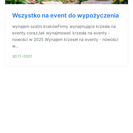
Wszystko na event do wypożyczenia
wynajem szatni krakówFirmy wynajmujące krzesła na
eventy corazJak wynajmować krzesła na eventy -
nowości w 2025 Wynajem krzeseł na eventy - nowości
w...
30.11.-0001