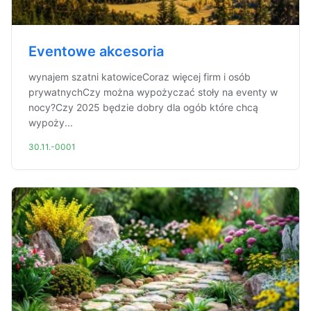
Eventowe akcesoria
wynajem szatni katowiceCoraz więcej firm i osób
prywatnychCzy można wypożyczać stoły na eventy w
nocy?Czy 2025 będzie dobry dla ogób które chcą
wypoży...
30.11.-0001