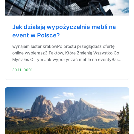
Jak działają wypożyczalnie mebli na
event w Polsce?
wynajem luster krakówPo prostu przeglądasz ofertę
online wybierasz3 Faktów, Które Zmienią Wszystko Co
Myślałeś O Tym Jak wypożyczać meble na eventyBar...
30.11.-0001