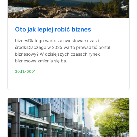
Oto jak lepiej robić biznes
biznesDlatego warto zainwestować czas i
środkiDlaczego w 2025 warto prowadzić portal
biznesowy? W dzisiejszych czasach rynek
biznesowy zmienia się ba...
30.11.-0001