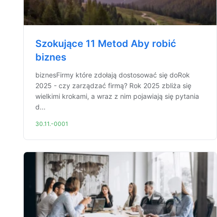
Szokujące 11 Metod Aby robić
biznes
biznesFirmy które zdołają dostosować się doRok
2025 - czy zarządzać firmą? Rok 2025 zbliża się
wielkimi krokami, a wraz z nim pojawiają się pytania
d...
30.11.-0001