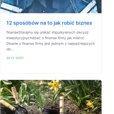
12 sposóbów na to jak robić biznes
finanseStarajmy się unikać impulsywnych decyzji
inwestycyjnychdbać o finanse firmy jak mistrz!
Dbanie o finanse firmy jest jednym z najważniejszych
ob...
30.11.-0001