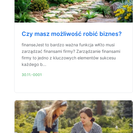
Czy masz możliwość robić biznes?
finanseJest to bardzo ważna funkcja wKto musi
zarządzać finansami firmy? Zarządzanie finansami
firmy to jedno z kluczowych elementów sukcesu
każdego b...
30.11.-0001