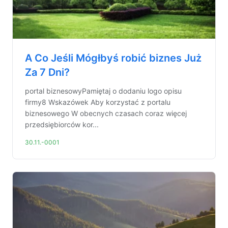
A Co Jeśli Mógłbyś robić biznes Już
Za 7 Dni?
portal biznesowyPamiętaj o dodaniu logo opisu
firmy8 Wskazówek Aby korzystać z portalu
biznesowego W obecnych czasach coraz więcej
przedsiębiorców kor...
30.11.-0001