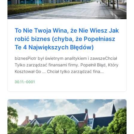
To Nie Twoja Wina, że Nie Wiesz Jak
robić biznes (chyba, że Popełniasz
Te 4 Największych Błędów)
biznesPiotr był świetnym analitykiem i zawszeChciał
Tylko zarządzać finansami firmy. Popełnił Błąd, Który
Kosztował Go ... Chciał tylko zarządzać fina...
30.11.-0001