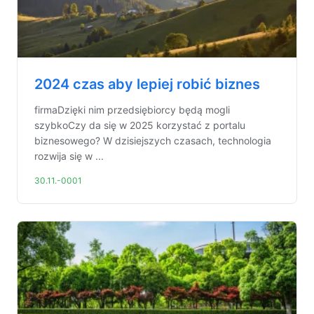
2024 czas aby lepiej robić biznes
firmaDzięki nim przedsiębiorcy będą mogli
szybkoCzy da się w 2025 korzystać z portalu
biznesowego? W dzisiejszych czasach, technologia
rozwija się w ...
30.11.-0001