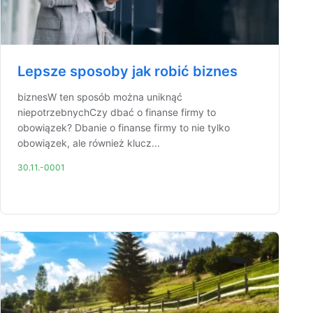
Lepsze sposoby jak robić biznes
biznesW ten sposób można uniknąć
niepotrzebnychCzy dbać o finanse firmy to
obowiązek? Dbanie o finanse firmy to nie tylko
obowiązek, ale również klucz...
30.11.-0001