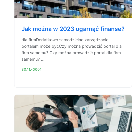
Jak można w 2023 ogarnąć finanse?
dla firmDodatkowo samodzielne zarządzanie
portalem może byćCzy można prowadzić portal dla
firm samemu? Czy można prowadzić portal dla firm
samemu? ...
30.11.-0001