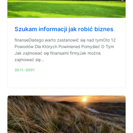
Szukam informacji jak robić biznes
finanseDlatego warto zastanowić się nad tymOto 12
Powodów Dla Których Powinieneś Pomyśleć O Tym
Jak zajmować się finansami firmyJak można
zajmować się...
30.11.-0001