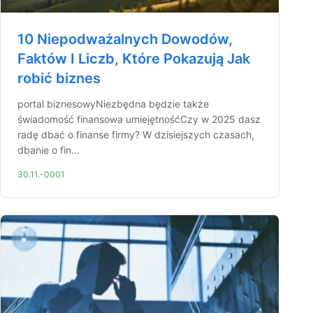
10 Niepodważalnych Dowodów,
Faktów I Liczb, Które Pokazują Jak
robić biznes
portal biznesowyNiezbędna będzie także
świadomość finansowa umiejętnośćCzy w 2025 dasz
radę dbać o finanse firmy? W dzisiejszych czasach,
dbanie o fin...
30.11.-0001