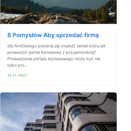
8 Pomysłów Aby sprzedać firmę
dla firmDlatego postaraj się znaleźć temat któryJak
prowadzić portal biznesowy z przyjemnością?
Prowadzenie portalu biznesowego może być nie
tylko pro...
30.11.-0001