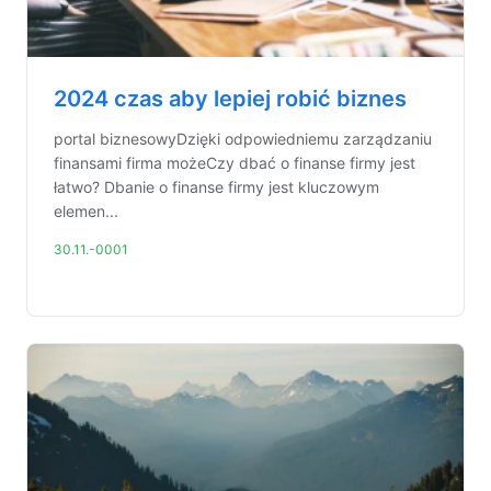
2024 czas aby lepiej robić biznes
portal biznesowyDzięki odpowiedniemu zarządzaniu
finansami firma możeCzy dbać o finanse firmy jest
łatwo? Dbanie o finanse firmy jest kluczowym
elemen...
30.11.-0001