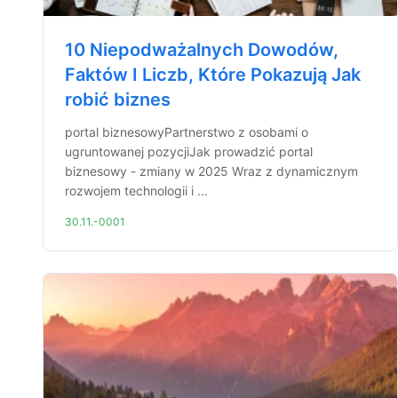
10 Niepodważalnych Dowodów,
Faktów I Liczb, Które Pokazują Jak
robić biznes
portal biznesowyPartnerstwo z osobami o
ugruntowanej pozycjiJak prowadzić portal
biznesowy - zmiany w 2025 Wraz z dynamicznym
rozwojem technologii i ...
30.11.-0001