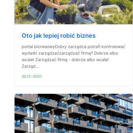
Oto jak lepiej robić biznes
portal biznesowyDobry zarządca potrafi kontrolować
wydatki zarządzaćzarządzać firmą? Dobrze albo
wcale! Zarządzać firmą - dobrze albo wcale!
Zarząd...
30.11.-0001