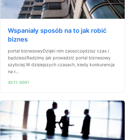
Wspaniały sposób na to jak robić
biznes
portal biznesowyDzięki nim zaoszczędzisz czas i
będzieszRadzimy jak prowadzić portal biznesowy
szybciej W dzisiejszych czasach, kiedy konkurencja
na r...
30.11.-0001