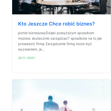
Kto Jeszcze Chce robić biznes?
portal biznesowyDzięki powyższym sposobom
możesz skutecznie zarządzać7 sposóbów na to jak
prowadzić firmę Zarządzanie firmą może być
wyzwaniem, je...
30.11.-0001